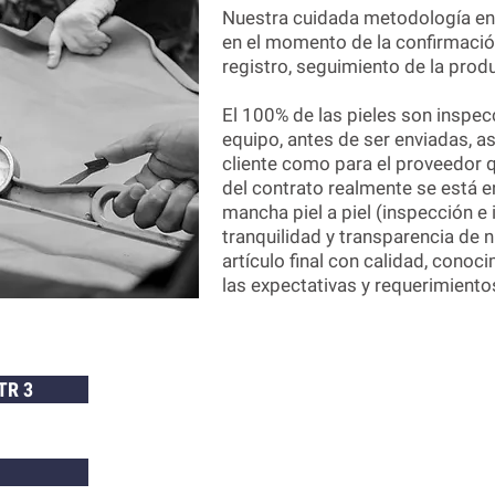
Nuestra cuidada metodología en
en el momento de la confirmació
registro, seguimiento de la prod
El 100% de las pieles son inspec
equipo, antes de ser enviadas, a
cliente como para el proveedor
del contrato realmente se está e
mancha piel a piel (inspección e
tranquilidad y transparencia de 
artículo final con calidad, conoc
las expectativas y requerimiento
 TR 3