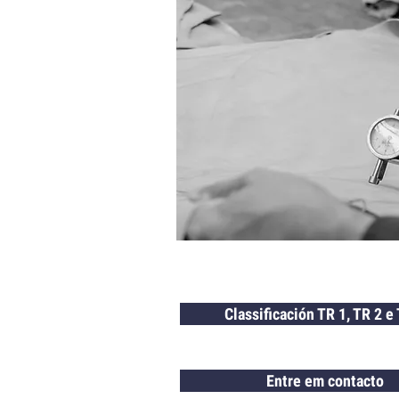
Classificación TR 1, TR 2 e
Entre em contacto