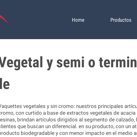
Home
Productos
Vegetal y semi o termi
le
Vaquettes vegetales y sin cromo: nuestros principales artícu
cromo, con curtido a base de extractos vegetales de acacia 
resinas, brindan artículos dirigidos al segmento de calzado, 
clientes que buscan un diferencial. en su producto, con un at
producto biodegradable y con menor impacto en el medio am