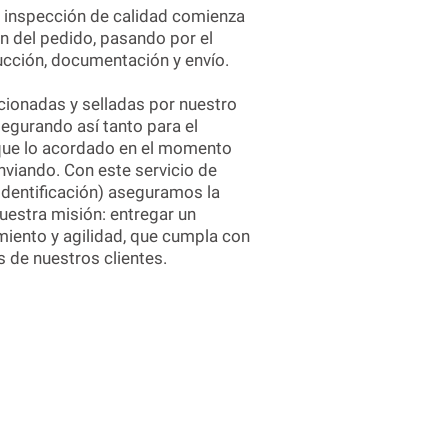
 inspección de calidad comienza
n del pedido, pasando por el
ucción, documentación y envío.
cionadas y selladas por nuestro
segurando así tanto para el
 que lo acordado en el momento
nviando. Con este servicio de
 identificación) aseguramos la
nuestra misión: entregar un
imiento y agilidad, que cumpla con
s de nuestros clientes.