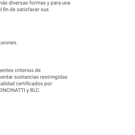
ás diversas formas y para una
 fin de satisfacer sus
nturones.
entes criterios de
esentar sustancias restringidas
lidad certificados por
CINCINATTI y BLC.