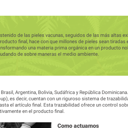
tenido de las pieles vacunas, seguidos de las más altas ex
producto final, hace con que millones de pieles sean tiradas 
transformando una materia prima orgánica en un producto n
yudando de sobre maneras el medio ambiente.
asil, Argentina, Bolivia, Sudáfrica y República Dominicana.
p), es decir, cuentan con un riguroso sistema de trazabilida
ta el artículo final. Esta trazabilidad ofrece un control sob
tivamente en el producto final.
Como actuamos