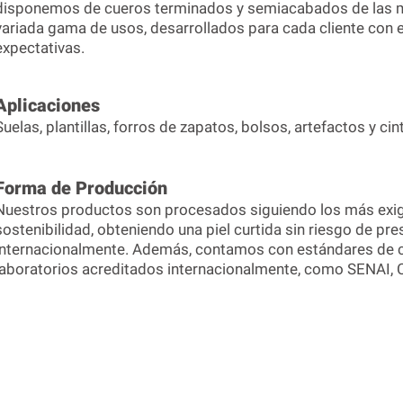
disponemos de cueros terminados y semiacabados de las m
variada gama de usos, desarrollados para cada cliente con el
expectativas.
Aplicaciones
Suelas, plantillas, forros de zapatos, bolsos, artefactos y ci
Forma de Producción
Nuestros productos son procesados ​​siguiendo los más exig
sostenibilidad, obteniendo una piel curtida sin riesgo de pr
internacionalmente. Además, contamos con estándares de ca
laboratorios acreditados internacionalmente, como SENAI, 