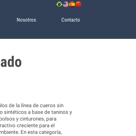
Nosotros
Contacto
nado
los de la línea de cueros sin
o sintéticos a base de taninos y
bolsos y cinturones, para
ractivo creciente para el
biente. En esta categoría,