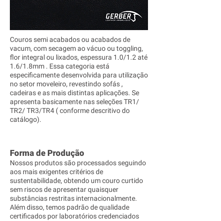
Couros semi acabados ou acabados de
vacum, com secagem ao vácuo ou toggling,
flor integral ou lixados, espessura 1.0/1.2 até
1.6/1.8mm . Essa categoria está
especificamente desenvolvida para utilização
no setor moveleiro, revestindo sofás ,
cadeiras e as mais distintas aplicações. Se
apresenta basicamente nas seleções TR1/
TR2/ TR3/TR4 ( conforme descritivo do
catálogo).
Forma de Produção
Nossos produtos são processados seguindo
aos mais exigentes critérios de
sustentabilidade, obtendo um couro curtido
sem riscos de apresentar quaisquer
substâncias restritas internacionalmente.
Além disso, temos padrão de qualidade
certificados por laboratórios credenciados