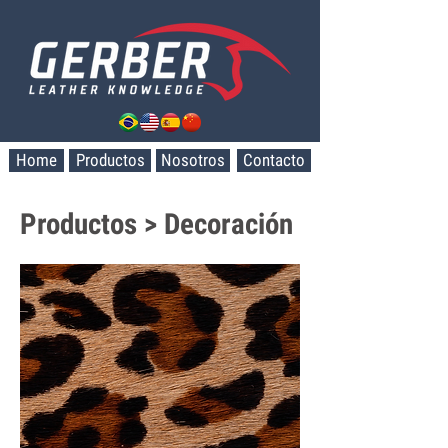
Home
Productos
Nosotros
Contacto
Productos > Decoración