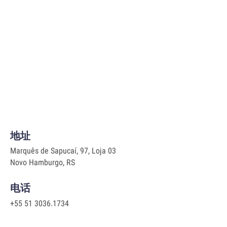
地址
Marquês de Sapucaí, 97, Loja 03
Novo Hamburgo, RS
电话
+55 51 3036.1734