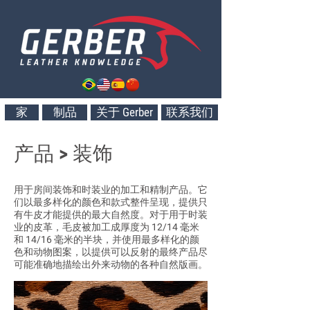
家
制品
关于 Gerber
联系我们
产品 > 装饰
用于房间装饰和时装业的加工和精制产品。它
们以最多样化的颜色和款式整件呈现，提供只
有牛皮才能提供的最大自然度。对于用于时装
业的皮革，毛皮被加工成厚度为 12/14 毫米
和 14/16 毫米的半块，并使用最多样化的颜
色和动物图案，以提供可以反射的最终产品尽
可能准确地描绘出外来动物的各种自然版画。